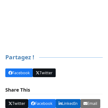
Précédent
Tout Home
Suivant
Partagez !
Facebook
Twitter
Share This
Twitter
Facebook
LinkedIn
Email