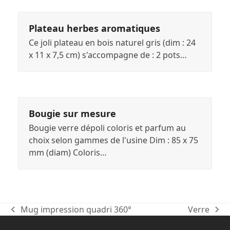
Plateau herbes aromatiques
Ce joli plateau en bois naturel gris (dim : 24
x 11 x 7,5 cm) s'accompagne de : 2 pots…
Bougie sur mesure
Bougie verre dépoli coloris et parfum au
choix selon gammes de l'usine Dim : 85 x 75
mm (diam) Coloris…
Mug impression quadri 360°
Verre
previous
next
post:
post: