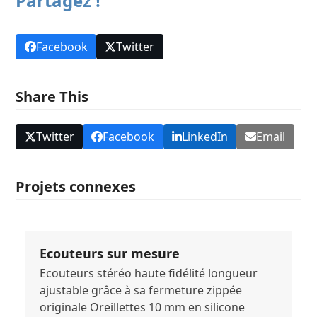
Partagez !
Facebook
Twitter
Share This
Twitter
Facebook
LinkedIn
Email
Projets connexes
Ecouteurs sur mesure
Ecouteurs stéréo haute fidélité longueur
ajustable grâce à sa fermeture zippée
originale Oreillettes 10 mm en silicone