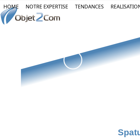
Skip
HOME
NOTRE EXPERTISE
TENDANCES
REALISATIO
to
content
Spatu