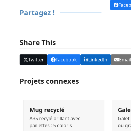
Face
Partagez !
Share This
Twitter
Facebook
LinkedIn
Emai
Projets connexes
Mug recyclé
Gale
ABS recylé brillant avec
Galet 
paillettes : 5 coloris
ou gr