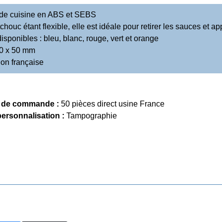
 de cuisine en ABS et SEBS
chouc étant flexible, elle est idéale pour retirer les sauces et 
disponibles : bleu, blanc, rouge, vert et orange
50 x 50 mm
ion française
 de commande :
50 pièces direct usine France
personnalisation :
Tampographie
Précédent
Tout Home