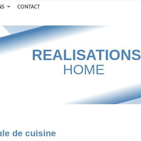
NS
CONTACT
REALISATION
HOME
le de cuisine