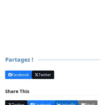
Précédent
Tout Green Com
Suivant
Partagez !
Facebook
Twitter
Share This
Twitter
Facebook
LinkedIn
Email