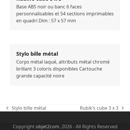
Base ABS noir ou banc 6 faces
personnalisables et 54 sections imprimables
en quadri Dim : 57 x 57 mm
Stylo bille métal
Corps métal laqué, attributs métal chromé
brillant 3 coloris disponibles Cartouche
grande capacité noire
Stylo bille métal
Rubik’s cube 3 x 3
previous
next
post:
post:
Copyright
objet2com.
2026 - All Rights Reserved