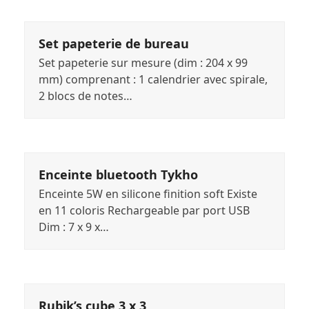
Set papeterie de bureau
Set papeterie sur mesure (dim : 204 x 99
mm) comprenant : 1 calendrier avec spirale,
2 blocs de notes…
Enceinte bluetooth Tykho
Enceinte 5W en silicone finition soft Existe
en 11 coloris Rechargeable par port USB
Dim : 7 x 9 x…
Rubik’s cube 3 x 3