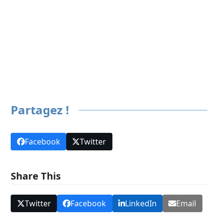
Tout Outdoor
Suivant
Partagez !
Facebook
Twitter
Share This
Twitter
Facebook
LinkedIn
Email