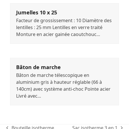
Jumelles 10 x 25
Facteur de grossissement : 10 Diamètre des
lentilles : 25 mm Lentilles en verre traité
Monture en acier gainée caoutchouc…
Bâton de marche
Bâton de marche télescopique en
aluminium gris à hauteur réglable (66 à
140cm) avec système anti-choc Pointe acier
Livré avec…
Bouteille isotherme
Sac isotherme 3 en 1