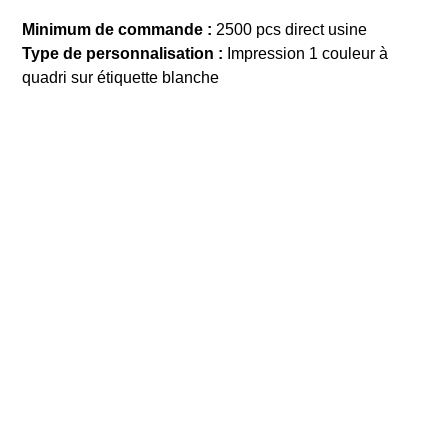
Minimum de commande :
2500 pcs direct usine
Type de personnalisation :
Impression 1 couleur à
quadri sur étiquette blanche
DEMANDE DE DEVIS
Précedent
Tout Santé
Suivant