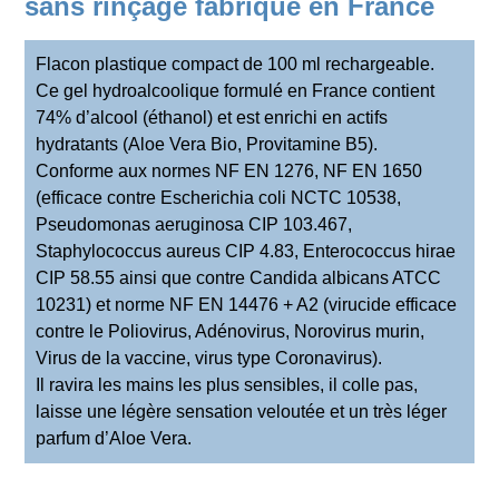
sans rinçage fabriqué en France
Flacon plastique compact de 100 ml rechargeable.
Ce gel hydroalcoolique formulé en France contient
74% d’alcool (éthanol) et est enrichi en actifs
hydratants (Aloe Vera Bio, Provitamine B5).
Conforme aux normes NF EN 1276, NF EN 1650
(efficace contre Escherichia coli NCTC 10538,
Pseudomonas aeruginosa CIP 103.467,
Staphylococcus aureus CIP 4.83, Enterococcus hirae
CIP 58.55 ainsi que contre Candida albicans ATCC
10231) et norme NF EN 14476 + A2 (virucide efficace
contre le Poliovirus, Adénovirus, Norovirus murin,
Virus de la vaccine, virus type Coronavirus).
Il ravira les mains les plus sensibles, il colle pas,
laisse une légère sensation veloutée et un très léger
parfum d’Aloe Vera.