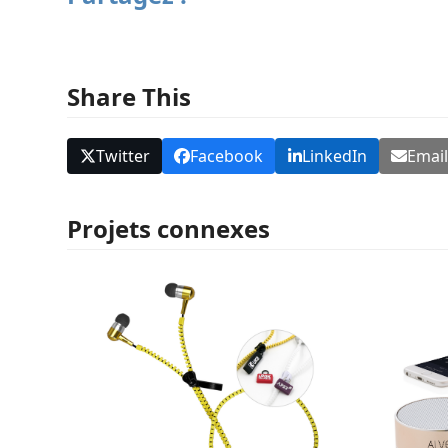
Share This
Twitter
Facebook
LinkedIn
Emai
Projets connexes