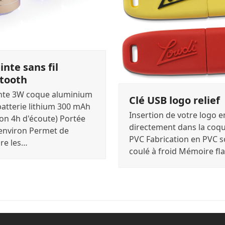
inte sans fil
tooth
nte 3W coque aluminium
Clé USB logo relief
batterie lithium 300 mAh
Insertion de votre logo 
ron 4h d'écoute) Portée
directement dans la coq
environ Permet de
PVC Fabrication en PVC 
re les…
coulé à froid Mémoire fl