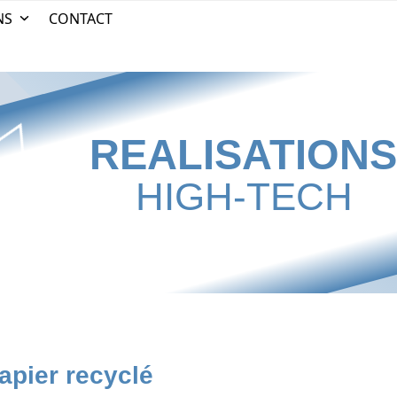
NS
CONTACT
REALISATION
HIGH-TECH
apier recyclé