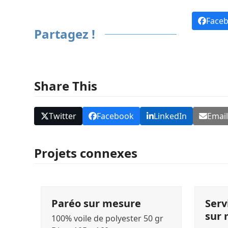
Face
Partagez !
Share This
Twitter
Facebook
LinkedIn
Emai
Projets connexes
Paréo sur mesure
Serv
sur
100% voile de polyester 50 gr