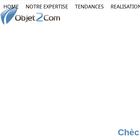
Skip
HOME
NOTRE EXPERTISE
TENDANCES
REALISATIO
to
content
Chèc