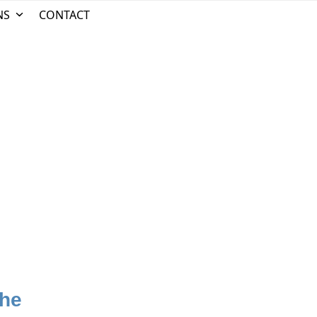
NS
CONTACT
he