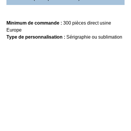
Minimum de commande :
300 pièces direct usine
Europe
Type de personnalisation :
Sérigraphie ou sublimation
DEMANDE DE DEVIS
Précédent
Tout Evénementiel
Suivant