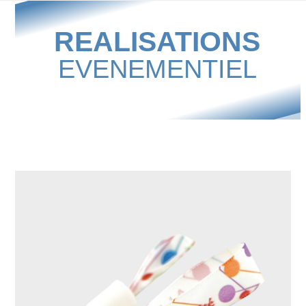
Skip
to
REALISATIONS
content
EVENEMENTIEL