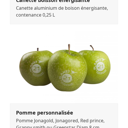
Canette boisson énergisante
Canette aluminium de boison énergisante,
contenance 0,25 L
Pomme personnalisée
Pomme Jonagold, Jonagored, Red prince,
Granny smith ou Greenstar Diam 8 cm