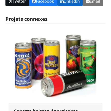
Twitter
Facebook
LinkedIn
Email
Projets connexes