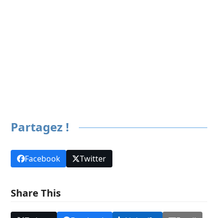
Précédent
Tout Gourmandises
Suivant
Partagez !
Facebook
Twitter
Share This