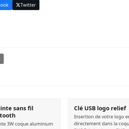
book
Twitter
l
inte sans fil
Clé USB logo relief
tooth
Insertion de votre logo 
directement dans la coq
nte 3W coque aluminium