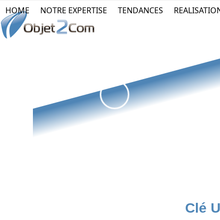
Skip
HOME
NOTRE EXPERTISE
TENDANCES
REALISATIO
to
content
Clé 