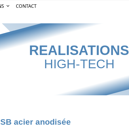
NS
CONTACT
REALISATION
HIGH-TECH
USB acier anodisée