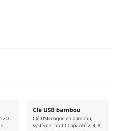
Clé USB bambou
en 2D
Clé USB coque en bambou,
ue
système rotatif Capacité 2, 4, 8,