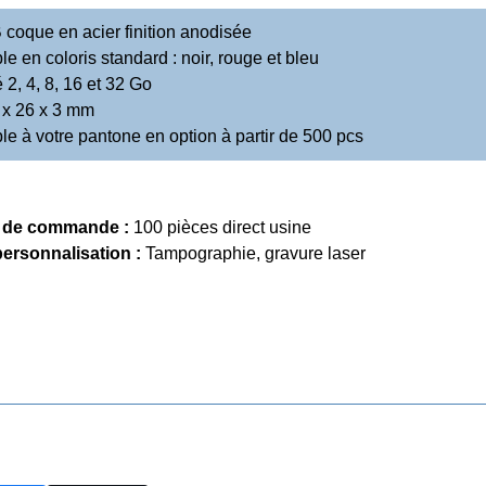
coque en acier finition anodisée
le en coloris standard : noir, rouge et bleu
 2, 4, 8, 16 et 32 Go
 x 26 x 3 mm
le à votre pantone en option à partir de 500 pcs
 de commande :
100 pièces direct usine
ersonnalisation :
Tampographie, gravure laser
Précedent
Tout High-Tech