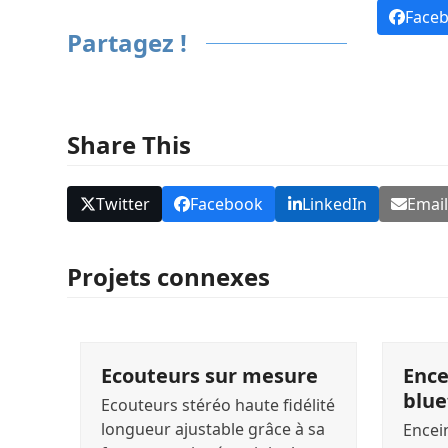
Face
Partagez !
Share This
Twitter
Facebook
LinkedIn
Emai
Projets connexes
Ecouteurs sur mesure
Ence
blue
Ecouteurs stéréo haute fidélité
longueur ajustable grâce à sa
Encei